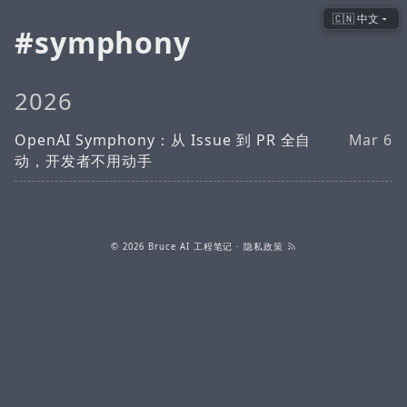
🇨🇳 中文
symphony
2026
OpenAI Symphony：从 Issue 到 PR 全自
Mar 6
动，开发者不用动手
© 2026
Bruce AI 工程笔记
·
隐私政策