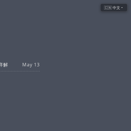
🇨🇳 中文
 详解
May 13